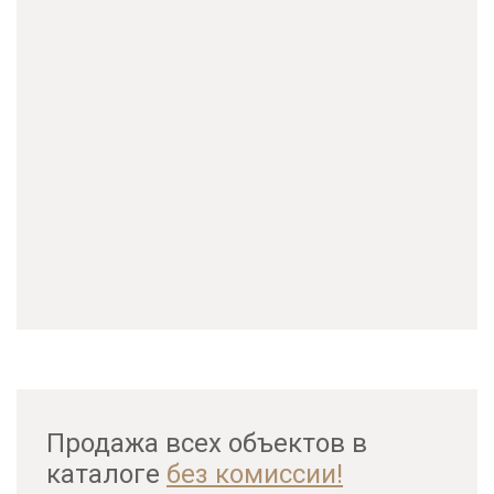
Продажа всех объектов в
каталоге
без комиссии!