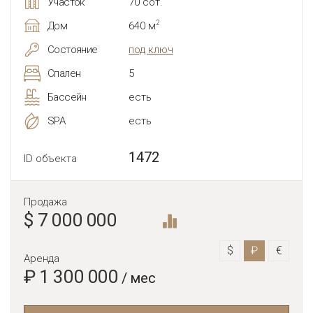
Участок
70 сот.
2
Дом
640 м
Состояние
под ключ
Спален
5
Бассейн
есть
SPA
есть
1472
ID объекта
Продажа
$ 7 000 000
$
₽
€
Аренда
₽ 1 300 000
/ мес