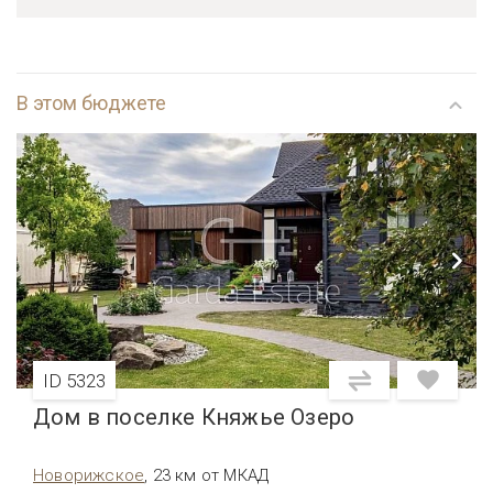
В этом бюджете
ID 5323
Дом в поселке Княжье Озеро
Новорижское
,
23 км от МКАД