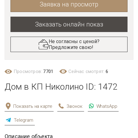
Заявка на просмотр
Заказать онлайн показ
Не согласны с ценой?
Предложите свою!
Просмотров:
7701
Сейчас смотрят:
6
Дом в КП Николино ID: 1472
Показать на карте
Звонок
WhatsApp
Telegram
Описание объекта