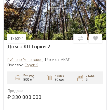
ID 5324
Дом в КП Горки-2
Рублево-Успенское
,
15 км от МКАД
Посёлок
:
Горки-2
Площадь:
Участок:
Спален:
2
30 сот.
5
800 м
Продажа
₽ 330 000 000