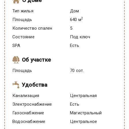
О доме
Тип жилья
Дом
2
Площадь
640 м
Количество спален
5
Состояние
под ключ
SPA
есть
Об участке
Площадь
70 сот.
Удобства
Канализация
Центральная
Электроснабжение
есть
Газоснабжение
Магистральный
Водоснабжение
Центральное