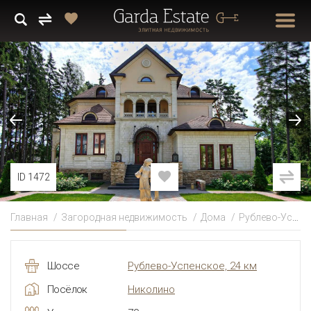
ID 1472
Главная
Загородная недвижимость
Дома
Рублево-Успенское
Шоссе
Рублево-Успенское, 24 км
Посёлок
Николино