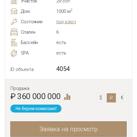
Участок
29 сот.
2
Дом
1000 м
Состояние
под ключ
Спален
6
Бассейн
есть
SPA
есть
4054
ID объекта
Продажа
₽ 360 000 000
$
₽
€
Не берем комиссию!
Заявка на просмотр