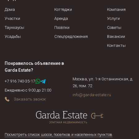
Дома
Коттеджи
Компания
Участки
Аренда
Услуги
Таунхаусы
Посёлки
Советы
Усадьбы
Спецпредложения
Вакансии
Контакты
Понравилось объявление в
Garda Estate
?
Москва, ул. 1-я Останкинская, д.
+7 916 740-35-17
26, пом. 72
Ежедневно с 9:00 до 21:00
info@garda-estate.ru
Заказать звонок
Посмотреть список шоссе, поселков и населенных пунктов