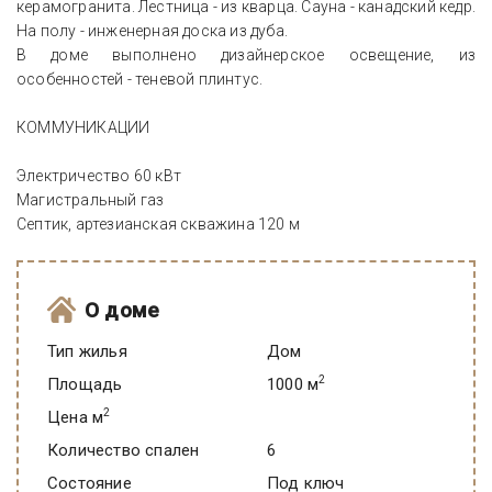
керамогранита. Лестница - из кварца. Сауна - канадский кедр.
На полу - инженерная доска из дуба.
В доме выполнено дизайнерское освещение, из
особенностей - теневой плинтус.
КОММУНИКАЦИИ
Электричество 60 кВт
Магистральный газ
Септик, артезианская скважина 120 м
О доме
Тип жилья
Дом
2
Площадь
1000 м
2
Цена м
Количество спален
6
Состояние
под ключ