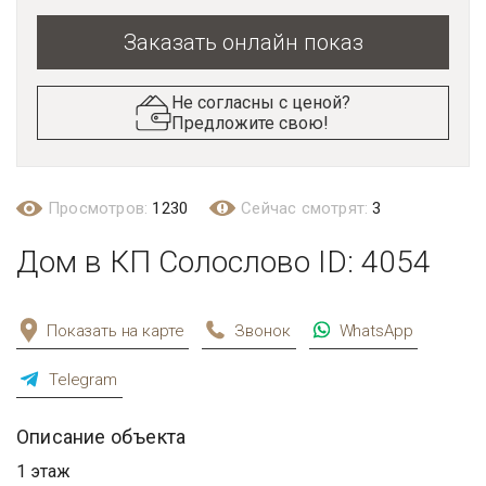
Заказать онлайн показ
Не согласны с ценой?
Предложите свою!
Просмотров:
1230
Сейчас смотрят:
3
Дом в КП Солослово ID: 4054
Показать на карте
Звонок
WhatsApp
Telegram
Описание объекта
1 этаж