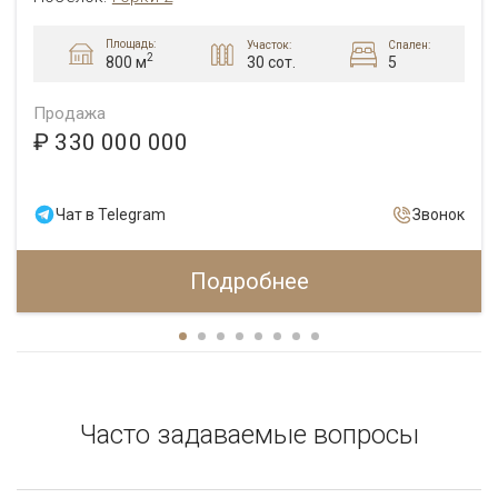
Площадь:
Участок:
Спален:
2
30 сот.
5
800 м
Продажа
₽ 330 000 000
Чат в Telegram
Звонок
Подробнее
Часто задаваемые вопросы