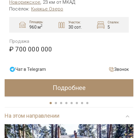
Новорижское
,
23 км от МКАД
Посёлок
:
Княжье Озеро
Площадь:
Участок:
Спален:
2
30 сот.
5
960 м
Продажа
₽ 700 000 000
Чат в Telegram
Звонок
Подробнее
На этом направлении