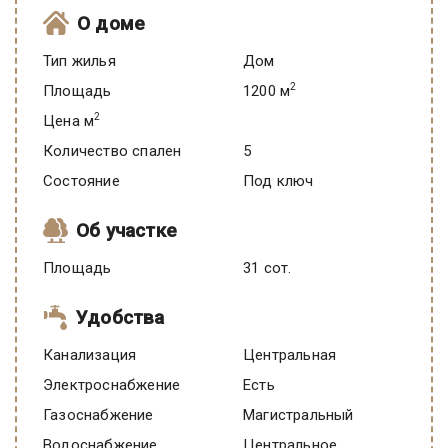
О доме
Тип жилья
Дом
2
Площадь
1200 м
2
Цена м
Количество спален
5
Состояние
под ключ
Об участке
Площадь
31 сот.
Удобства
Канализация
Центральная
Электроснабжение
есть
Газоснабжение
Магистральный
Водоснабжение
Центральное