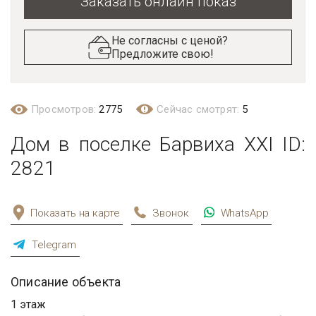
Заказать онлайн показ
Не согласны с ценой?
Предложите свою!
Просмотров:
2775
Сейчас смотрят:
5
Дом в поселке Барвиха XXI ID:
2821
Показать на карте
Звонок
WhatsApp
Telegram
Описание объекта
1 этаж