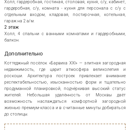
Холл, гардеробная, гостиная, столовая, кухня, с/у, кабинет,
гардеробная, с/у, комната - кухня для персонала с с/у с
отдельным входом, кладовая, постирочная, котельная,
гараж на 2 а/м.
2 этаж
Холл, 4 спальни с ванными комнатами и гардеробными,
балкон.
Дополнительно
Коттеджный посёлок «Барвиха XXI» — элитная загородная
недвижимость, где царит атмосфера великолепия и
роскоши. Архитектура построек привлекает внимание
респектабельностью, изысканностью форм и тщательно
продуманной планировкой, подчёркивая высокий статус
жителей. Небольшая удалённость от Москвы даёт
возможность наслаждаться комфортной загородной
жизнью премиум-класса и в считанные минуты добираться
до столицы.