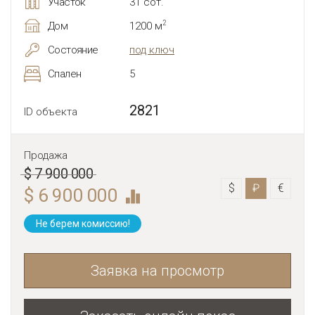
Участок
31 сот.
2
Дом
1200 м
Состояние
под ключ
Спален
5
2821
ID объекта
Продажа
$ 7 900 000
$
₽
€
$ 6 900 000
Не берем комиссию!
Заявка на просмотр