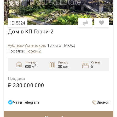
ID 5324
Дом в КП Горки-2
Рублево-Успенское
,
15 км от МКАД
Посёлок
:
Горки-2
Площадь:
Участок:
Спален:
2
30 сот.
5
800 м
Продажа
₽ 330 000 000
Чат в Telegram
Звонок