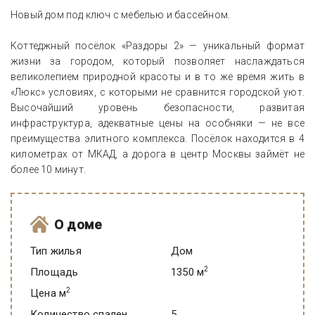
Новый дом под ключ с мебелью и бассейном.
Коттеджный посёлок «Раздоры 2» — уникальный формат
жизни за городом, который позволяет наслаждаться
великолепием природной красоты и в то же время жить в
«Люкс» условиях, с которыми не сравнится городской уют.
Высочайший уровень безопасности, развитая
инфраструктура, адекватные цены на особняки — не все
преимущества элитного комплекса. Посёлок находится в 4
километрах от МКАД, а дорога в центр Москвы займёт не
более 10 минут.
О доме
Тип жилья
Дом
2
Площадь
1350 м
2
Цена м
Количество спален
5