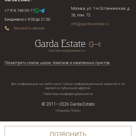
Москва, ул. 1-я Останкинская, д.
+7 916 740-35-17
26, пом. 72
Ежедневно с 9:00 до 21:00
info@garda-estate.ru
Заказать звонок
Посмотреть список шоссе, поселков и населенных пунктов
Вся информация на сайте носит только информационный характер и не
является публичной офертой.
Политика конфиденциальности
© 2011—2026
Garda Estate
«Пиксель Плюс»
ПОЗВОНИТЬ