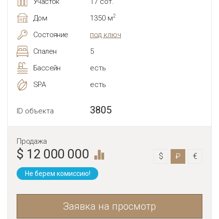
Участок
17 сот.
2
Дом
1350 м
Состояние
под ключ
Спален
5
Бассейн
есть
SPA
есть
3805
ID объекта
Продажа
$ 12 000 000
$
₽
€
Не берем комиссию!
Заявка на просмотр