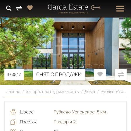
СНЯТ С ПРОДАЖИ
ID 3547
Главная
Загородная недвижимость
Дома
Рублево-Успенское
Шоссе
Рублево-Успенское, 5 км
Посёлок
Раздоры 2