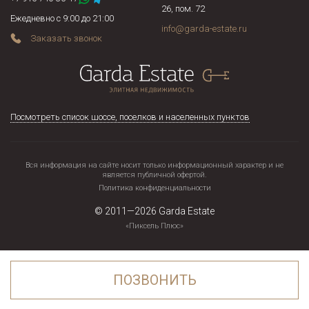
26, пом. 72
Ежедневно с 9:00 до 21:00
info@garda-estate.ru
Заказать звонок
Посмотреть список шоссе, поселков и населенных пунктов
Вся информация на сайте носит только информационный характер и не
является публичной офертой.
Политика конфиденциальности
© 2011—2026
Garda Estate
«Пиксель Плюс»
ПОЗВОНИТЬ