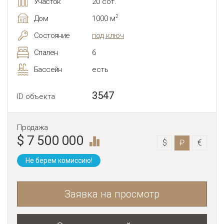
Участок
20 сот.
2
Дом
1000 м
Состояние
под ключ
Спален
6
Бассейн
есть
3547
ID объекта
Продажа
$ 7 500 000
$
₽
€
Не берем комиссию!
Заявка на просмотр