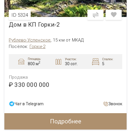
ID 5324
Дом в КП Горки-2
Рублево-Успенское
,
15 км от МКАД
Посёлок
:
Горки-2
Площадь:
Участок:
Спален:
2
30 сот.
5
800 м
Продажа
₽ 330 000 000
Чат в Telegram
Звонок
Подробнее