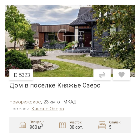
ID 5323
Дом в поселке Княжье Озеро
Новорижское
,
23 км от МКАД
Посёлок
:
Княжье Озеро
Площадь:
Участок:
Спален:
2
30 сот.
5
960 м