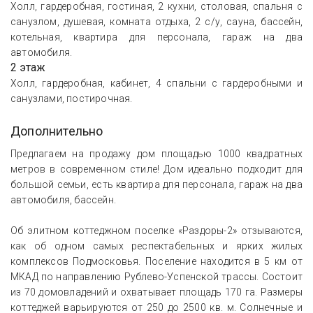
Холл, гардеробная, гостиная, 2 кухни, столовая, спальня с
санузлом, душевая, комната отдыха, 2 с/у, сауна, бассейн,
котельная, квартира для персонала, гараж на два
автомобиля.
2 этаж
Холл, гардеробная, кабинет, 4 спальни с гардеробными и
санузлами, постирочная.
Дополнительно
Предлагаем на продажу дом площадью 1000 квадратных
метров в современном стиле! Дом идеально подходит для
большой семьи, есть квартира для персонала, гараж на два
автомобиля, бассейн.
Об элитном коттеджном поселке «Раздоры-2» отзываются,
как об одном самых респектабельных и ярких жилых
комплексов Подмосковья. Поселение находится в 5 км от
МКАД по направлению Рублево-Успенской трассы. Состоит
из 70 домовладений и охватывает площадь 170 га. Размеры
коттеджей варьируются от 250 до 2500 кв. м. Солнечные и