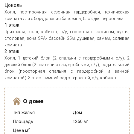
Цоколь
Холл, постирочная, сезонная гардеробная, техническая
комната для оборудования бассейна, блок для персонала.
1 этаж
Прихожая, холл, кабинет, с/у, гостиная с камином, кухня,
столовая, зона SPA- бассейн 25м, душевая, хамам, солевая
комната.
2 этаж
Холл, 1 детский блок (2 спальни с гардеробными, с/у), 2
детский блок (2 спальни с гардеробными, с/у), родительский
блок (просторная спальня с гардеробной и ванной
комнатой). 3 этаж: зимний сад с террасой, с/у, кабинет.
О доме
Тип жилья
Дом
2
Площадь
1250 м
2
Цена м