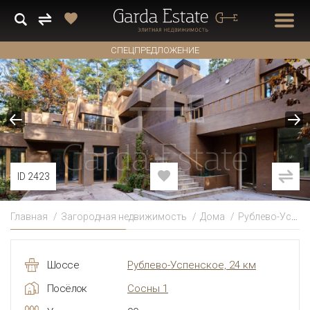
СПЕЦПРЕДЛОЖЕНИЕ
ID 2423
Главная
Загородная недвижимость
Дома
Рублево-Успенское
Шоссе
Рублево-Успенское, 24 км
Посёлок
Сосны 1