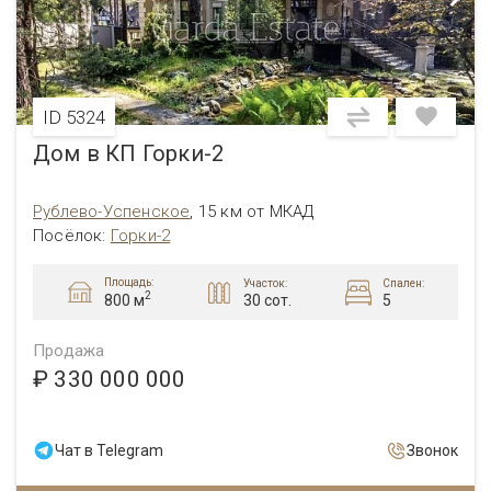
ID 5324
Дом в КП Горки-2
Рублево-Успенское
,
15 км от МКАД
Посёлок
:
Горки-2
Площадь:
Участок:
Спален:
2
30 сот.
5
800 м
Продажа
₽ 330 000 000
Чат в Telegram
Звонок