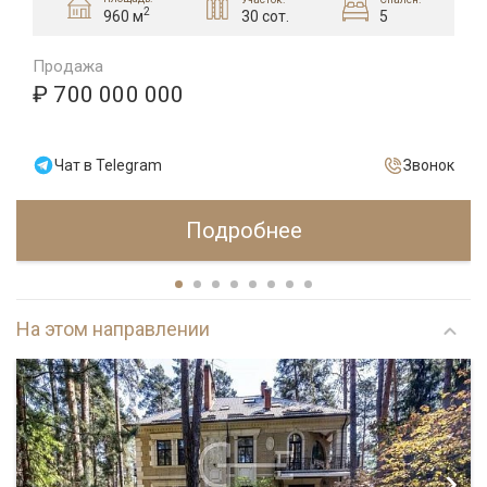
2
30 сот.
5
960 м
Продажа
₽ 700 000 000
Чат в Telegram
Звонок
Подробнее
На этом направлении