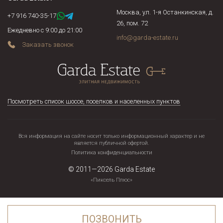
Москва, ул. 1-я Останкинская, д.
+7 916 740-35-17
26, пом. 72
Ежедневно с 9:00 до 21:00
info@garda-estate.ru
Заказать звонок
Посмотреть список шоссе, поселков и населенных пунктов
Вся информация на сайте носит только информационный характер и не
является публичной офертой.
Политика конфиденциальности
© 2011—2026
Garda Estate
«Пиксель Плюс»
ПОЗВОНИТЬ