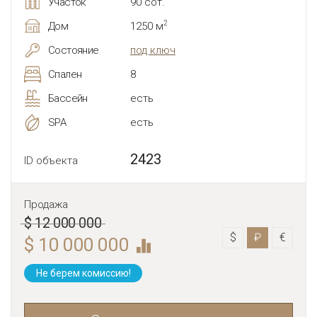
Участок
90 сот.
2
Дом
1250 м
Состояние
под ключ
Спален
8
Бассейн
есть
SPA
есть
2423
ID объекта
Продажа
$ 12 000 000
$
₽
€
$ 10 000 000
Не берем комиссию!