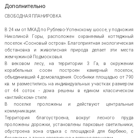
Дополнительно
СВОБОДНАЯ ПЛАНИРОВКА
В 24 км от МКАД по Рублево-Успенскому шоссе, у подножия
Николиной Горы, расположен охраняемый коттеджный
поселок «Сосновый остров». Благоприятная экологическая
обстановка и живописная природа делает эти места
жемчужиной Подмосковья.
В вековом лесу, на территории 3 Га, в окружении
корабельных сосен построен камерный поселок,
объединивший 4 домовладения. Особняки площадью от 790
кв. м разместились на индивидуальных участках размером
от 44 соток - дома решены в едином классическом
«английском» стиле.
В поселке проложены и действуют центральные
коммуникации.
Территория благоустроена, вокруг лесного пруда
проложены дорожки, установлены парковые светильники,
обустроена зона отдыха с площадкой для барбекю, с