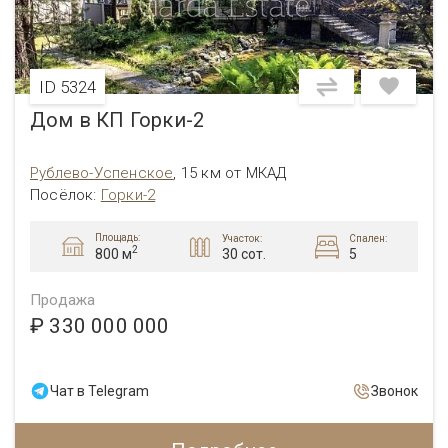
ID 5324
Дом в КП Горки-2
Рублево-Успенское
,
15 км от МКАД
Посёлок
:
Горки-2
Площадь:
Участок:
Спален:
2
30 сот.
5
800 м
Продажа
₽ 330 000 000
Чат в Telegram
Звонок