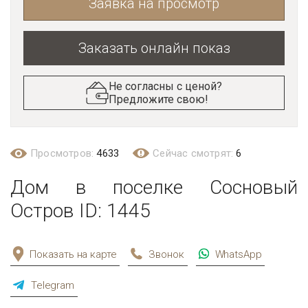
Заявка на просмотр
Заказать онлайн показ
Не согласны с ценой?
Предложите свою!
Просмотров:
4633
Сейчас смотрят:
6
Дом в поселке Сосновый
Остров ID: 1445
Показать на карте
Звонок
WhatsApp
Telegram