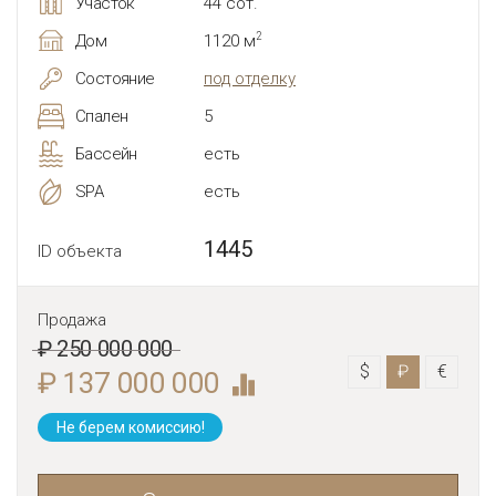
Участок
44 сот.
2
Дом
1120 м
Состояние
под отделку
Спален
5
Бассейн
есть
SPA
есть
1445
ID объекта
Продажа
₽ 250 000 000
$
₽
€
₽ 137 000 000
Не берем комиссию!