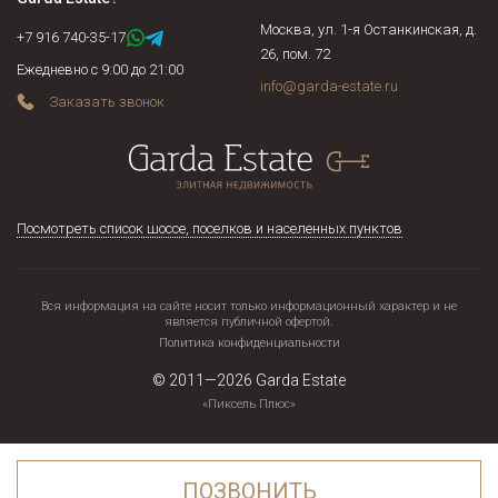
Москва, ул. 1-я Останкинская, д.
+7 916 740-35-17
26, пом. 72
Ежедневно с 9:00 до 21:00
info@garda-estate.ru
Заказать звонок
Посмотреть список шоссе, поселков и населенных пунктов
Вся информация на сайте носит только информационный характер и не
является публичной офертой.
Политика конфиденциальности
© 2011—2026
Garda Estate
«Пиксель Плюс»
ПОЗВОНИТЬ