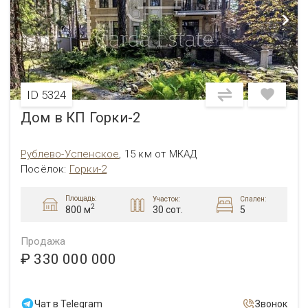
ID 5324
Дом в КП Горки-2
Рублево-Успенское
,
15 км от МКАД
Посёлок
:
Горки-2
Площадь:
Участок:
Спален:
2
30 сот.
5
800 м
Продажа
₽ 330 000 000
Чат в Telegram
Звонок