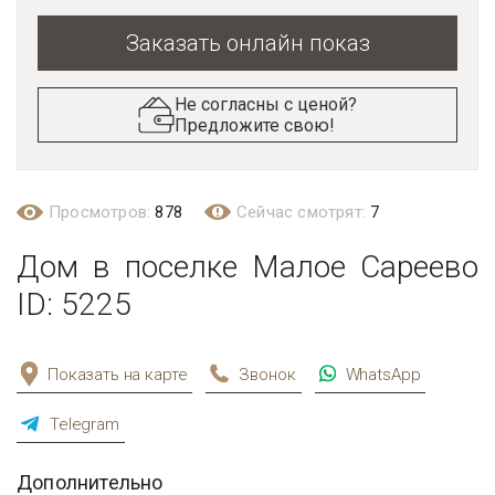
Заказать онлайн показ
Не согласны с ценой?
Предложите свою!
Просмотров:
878
Сейчас смотрят:
7
Дом в поселке Малое Сареево
ID: 5225
Показать на карте
Звонок
WhatsApp
Telegram
Дополнительно