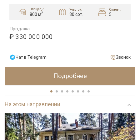
Площадь:
Участок:
Спален:
2
30 сот.
5
800 м
Продажа
₽ 330 000 000
Чат в Telegram
Звонок
Подробнее
На этом направлении