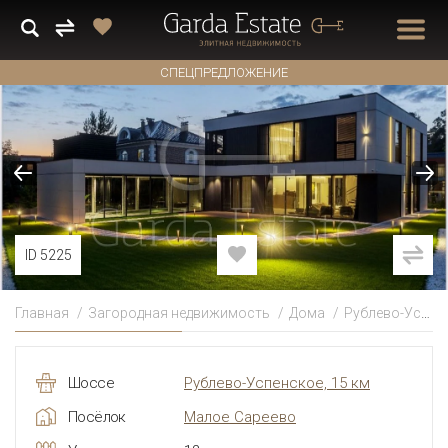
СПЕЦПРЕДЛОЖЕНИЕ
ID 5225
Главная
Загородная недвижимость
Дома
Рублево-Успенское
Шоссе
Рублево-Успенское, 15 км
Посёлок
Малое Сареево