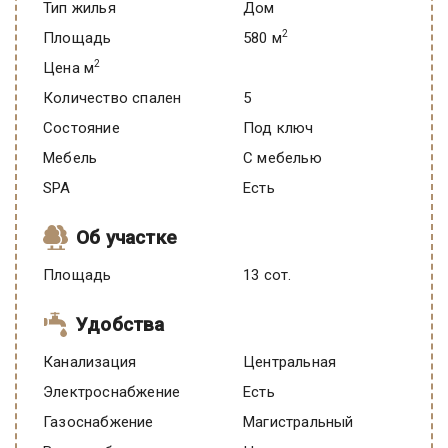
Тип жилья
Дом
2
Площадь
580 м
2
Цена м
Количество спален
5
Состояние
под ключ
Мебель
C мебелью
SPA
есть
Об участке
Площадь
13 сот.
Удобства
Канализация
Центральная
Электроснабжение
есть
Газоснабжение
Магистральный