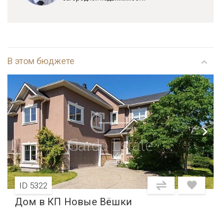
В этом бюджете
ID 5322
Дом в КП Новые Вёшки