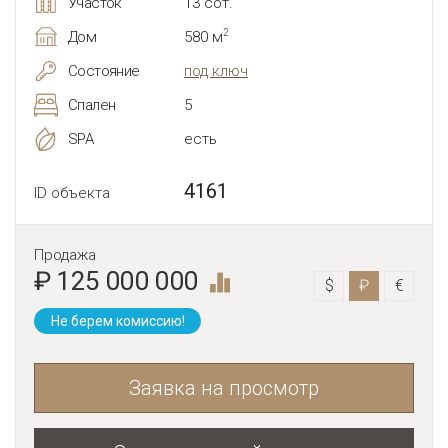
Участок
13 сот.
2
Дом
580 м
Состояние
под ключ
Спален
5
SPA
есть
4161
ID объекта
Продажа
₽ 125 000 000
$
₽
€
Не берем комиссию!
Заявка на просмотр