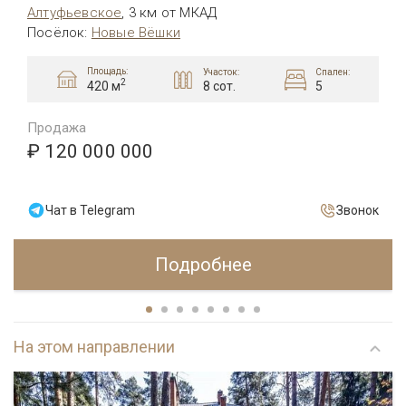
Алтуфьевcкое
,
3 км от МКАД
Посёлок
:
Новые Вёшки
Площадь:
Участок:
Спален:
2
8 сот.
5
420 м
Продажа
₽ 120 000 000
Чат в Telegram
Звонок
Подробнее
На этом направлении