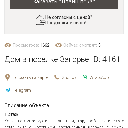
Заказать онлайн показ
Не согласны с ценой?
Предложите свою!
Просмотров:
1662
Сейчас смотрят:
5
Дом в поселке Загорье ID: 4161
Показать на карте
Звонок
WhatsApp
Telegram
Описание объекта
1 этаж
Холл, гостиная-кухня, 2 спальни, гардероб, техническое
помещение с котельной, застекленная веранда с зоной