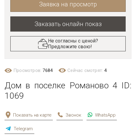
Заявка на просмотр
Заказать онлайн показ
Не согласны с ценой?
Предложите свою!
Просмотров:
7684
Сейчас смотрят:
4
Дом в поселке Романово 4 ID:
1069
Показать на карте
Звонок
WhatsApp
Telegram