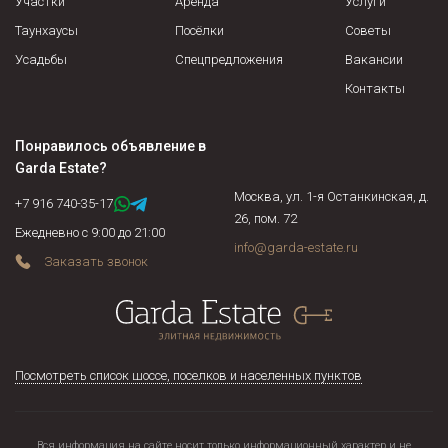
Участки
Аренда
Услуги
Таунхаусы
Посёлки
Советы
Усадьбы
Спецпредложения
Вакансии
Контакты
Понравилось объявление в
Garda Estate
?
Москва, ул. 1-я Останкинская, д.
+7 916 740-35-17
26, пом. 72
Ежедневно с 9:00 до 21:00
info@garda-estate.ru
Заказать звонок
Посмотреть список шоссе, поселков и населенных пунктов
Вся информация на сайте носит только информационный характер и не