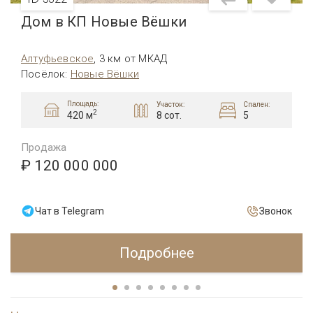
Дом в КП Новые Вёшки
Алтуфьевcкое
,
3 км от МКАД
Посёлок
:
Новые Вёшки
Площадь:
Участок:
Спален:
2
8 сот.
5
420 м
Продажа
₽ 120 000 000
Чат в Telegram
Звонок
Подробнее