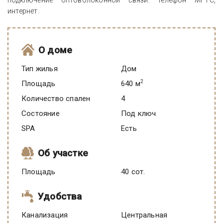
подключение оптоволоконной связи: телефон МГТС,
интернет.
О доме
Тип жилья
Дом
2
Площадь
640 м
Количество спален
4
Состояние
под ключ
SPA
есть
Об участке
Площадь
40 сот.
Удобства
Канализация
Центральная