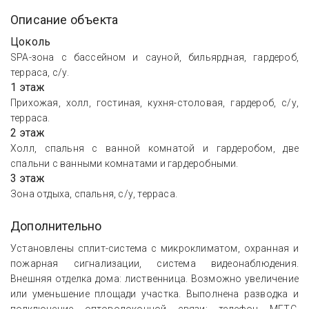
Описание объекта
Цоколь
SPA-зона с бассейном и сауной, бильярдная, гардероб,
терраса, с/у.
1 этаж
Прихожая, холл, гостиная, кухня-столовая, гардероб, с/у,
терраса.
2 этаж
Холл, спальня с ванной комнатой и гардеробом, две
спальни с ванными комнатами и гардеробными.
3 этаж
Зона отдыха, спальня, с/у, терраса.
Дополнительно
Установлены сплит-система с микроклиматом, охранная и
пожарная сигнализации, система видеонаблюдения.
Внешняя отделка дома: лиственница. Возможно увеличение
или уменьшение площади участка. Выполнена разводка и