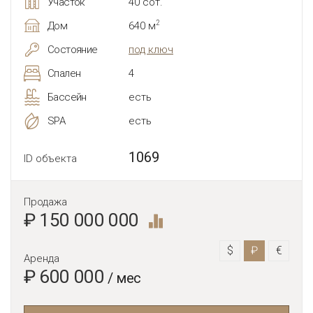
Участок
40 сот.
2
Дом
640 м
Состояние
под ключ
Спален
4
Бассейн
есть
SPA
есть
1069
ID объекта
Продажа
₽ 150 000 000
$
₽
€
Аренда
₽ 600 000
/ мес