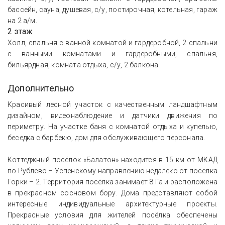
бассейн, сауна, душевая, с/у, постирочная, котельная, гараж
на 2 а/м.
2 этаж
Холл, спальня с ванной комнатой и гардеробной, 2 спальни
с ванными комнатами и гардеробными, спальня,
бильярдная, комната отдыха, с/у, 2 балкона.
Дополнительно
Красивый лесной участок с качественным ландшафтным
дизайном, видеонаблюдение и датчики движения по
периметру. На участке баня с комнатой отдыха и купелью,
беседка с барбекю, дом для обслуживающего персонала.
Коттеджный посёлок «Балатон» находится в 15 км от МКАД
по Рублёво – Успенскому направлению недалеко от посёлка
Горки – 2. Территория посёлка занимает 8 Га и расположена
в прекрасном сосновом бору. Дома представляют собой
интересные индивидуальные архитектурные проекты.
Прекрасные условия для жителей посёлка обеспечены