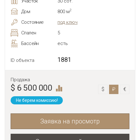
Участок
30 сот.
2
Дом
800 м
Состояние
под ключ
Спален
5
Бассейн
есть
1881
ID объекта
Продажа
$ 6 500 000
$
₽
€
Не берем комиссию!
Заявка на просмотр