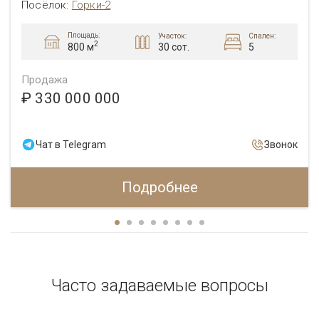
Посёлок
:
Горки-2
Площадь:
Участок:
Спален:
2
30 сот.
5
800 м
Продажа
₽ 330 000 000
Чат в Telegram
Звонок
Подробнее
Часто задаваемые вопросы