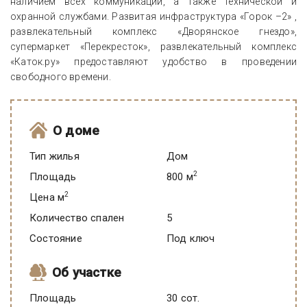
наличием всех коммуникаций, а также технической и
охранной службами. Развитая инфраструктура «Горок –2» ,
развлекательный комплекс «Дворянское гнездо»,
супермаркет «Перекресток», развлекательный комплекс
«Каток.ру» предоставляют удобство в проведении
свободного времени.
О доме
Тип жилья
Дом
2
Площадь
800 м
2
Цена м
Количество спален
5
Состояние
под ключ
Об участке
Площадь
30 сот.