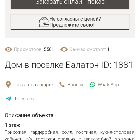
Заказать онлайн показ
Не согласны с ценой?
Предложите свою!
Просмотров:
5561
Сейчас смотрят:
1
Дом в поселке Балатон ID: 1881
Показать на карте
Звонок
WhatsApp
Telegram
Описание объекта
1 этаж
Прихожая, гардеробная, холл, гостиная, кухня-столовая,
кабинет, с/у, гостевая спальня с гардеробной, spa-зона: