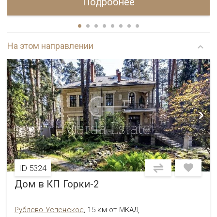
Подробнее
На этом направлении
ID 5324
Дом в КП Горки-2
Рублево-Успенское
,
15 км от МКАД