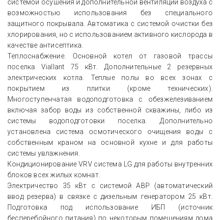
системой осушения и дополнительной вентиляции воздуха с
возможностью использования без специального
защитного покрывала. Автоматика с системой очистки без
хлорирования, но с использованием активного кислорода в
качестве антисептика.
Теплоснабжение. Основной котел от газовой трассы
поселка Viallant 75 кВт. Дополнительные 2 резервных
электрических котла. Теплые полы во всех зонах с
покрытием из плитки (кроме технических).
Многоступенчатая водоподготовка с обезжелезиванием
включая забор воды из собственной скважины, либо из
системы водоподготовки поселка. Дополнительно
установлена система осмотического очищения воды с
собственным краном на основной кухне и для работы
системы увлажнения.
Кондиционирование VRV система LG для работы внутренних
блоков всех жилых комнат.
Электричество 35 кВт с системой АВР (автоматический
ввод резерва) в связке с дизельным генератором 25 кВт.
Подготовка под использование ИБП (источник
бесперебойного питания) по некоторым помещениям дома