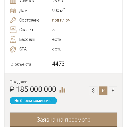
Участок
25 сот.
2
Дом
900 м
Состояние
под ключ
Спален
5
Бассейн
есть
SPA
есть
4473
ID объекта
Продажа
₽ 185 000 000
$
₽
€
Не берем комиссию!
Заявка на просмотр