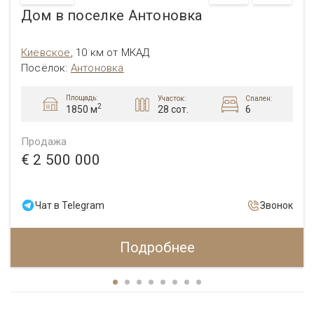
Дом в поселке Антоновка
Киевское
,
10 км от МКАД
Посёлок
:
Антоновка
Площадь:
Участок:
Спален:
2
28 сот.
6
1850 м
Продажа
€ 2 500 000
Чат в Telegram
Звонок
Подробнее