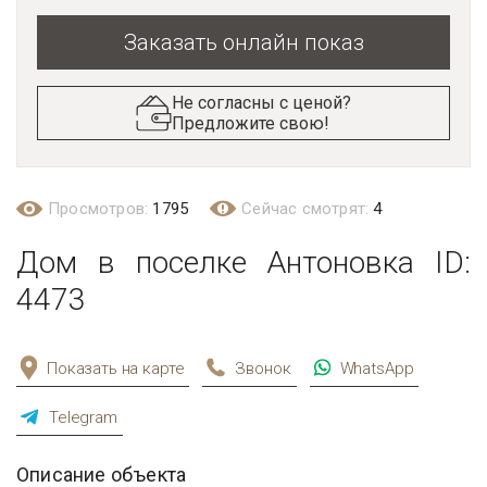
Заказать онлайн показ
Не согласны с ценой?
Предложите свою!
Просмотров:
1795
Сейчас смотрят:
4
Дом в поселке Антоновка ID:
4473
Показать на карте
Звонок
WhatsApp
Telegram
Описание объекта