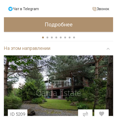
Чат в Telegram
Звонок
Подробнее
На этом направлении
ID 5209