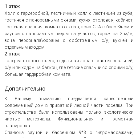
1 этаж
Холл с гардеробной, лестничный холл с лестницей из дуба,
гостиная с панорамными окнами, кухня, столовая, кабинет,
гостевая спальня, комната отдыха, зона СПА с бассейном и
сауной с панорамным видом на участок, гараж на 2 м/м,
зона персонала\охраны с собственным с/у, кухней и
отдельным входом.
2 этаж
Галерея второго света, отдельная зона с мастер-спальней,
с/у и выходом на балкон, две детские спальни со своими с/у,
большая гардеробная комната.
Дополнительно
К Вашему вниманию предлагается качественный
современный дом в приватной лесной части поселка. При
строительстве были использованы только экологически
чистые материалы. Функциональная и грамотная
планировка.
Спа-зона сауной и бассейном 9*3 с гидромассажами,