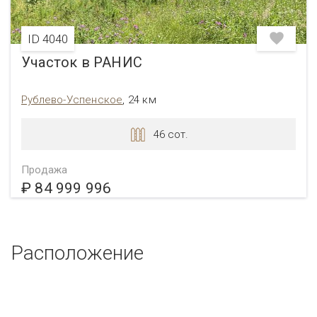
ID 4040
Участок в РАНИС
Рублево-Успенское
, 24 км
46 сот.
Продажа
₽ 84 999 996
Расположение