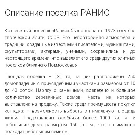
Описание поселка РАНИС
Коттеджный поселок «Ранис» был основан в 1922 году для
творческой элиты СССР. Его неповторимая атмосфера и
традиции, созданные известными писателями, музыкантами,
скульпторами, актерами, учеными, сохранились и до
настоящего времени, что выделяет его среди других элитных
поселков ближнего Подмосковья.
Площадь поселка – 131 га, на них расположены 250
домовладений с приусадебными участками размером от 10
до 40 соток. Наряду с каменными, возведено и большое
количество деревянных домов, часть из которых
выставлена на продажу. Также среди преимуществ покупки
коттеджа – возможность выбрать оптимальную площадь
жилья. Представлены особняки более 1000 кв. м. и
небольшие дома размером 150 кв. м., что оптимально
подходит небольшим семьям.