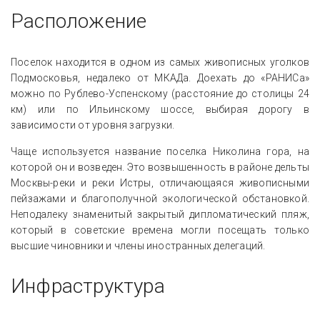
Расположение
Поселок находится в одном из самых живописных уголков
Подмосковья, недалеко от МКАДа. Доехать до «РАНИСа»
можно по Рублево-Успенскому (расстояние до столицы 24
км) или по Ильинскому шоссе, выбирая дорогу в
зависимости от уровня загрузки.
Чаще используется название поселка Николина гора, на
которой он и возведен. Это возвышенность в районе дельты
Москвы-реки и реки Истры, отличающаяся живописными
пейзажами и благополучной экологической обстановкой.
Неподалеку знаменитый закрытый дипломатический пляж,
который в советские времена могли посещать только
высшие чиновники и члены иностранных делегаций.
Инфраструктура