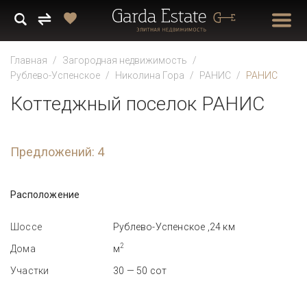
Главная
Загородная недвижимость
Рублево-Успенское
Николина Гора
РАНИС
РАНИС
Коттеджный поселок РАНИС
Предложений: 4
Расположение
Шоссе
Рублево-Успенское ,24 км
2
Дома
м
Участки
30 — 50 сот