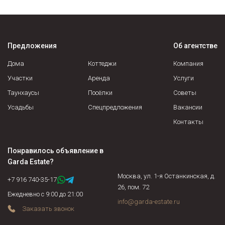
Предложения
Об агентстве
Дома
Коттеджи
Компания
Участки
Аренда
Услуги
Таунхаусы
Посёлки
Советы
Усадьбы
Спецпредложения
Вакансии
Контакты
Понравилось объявление в
Garda Estate
?
Москва, ул. 1-я Останкинская, д.
+7 916 740-35-17
26, пом. 72
Ежедневно с 9:00 до 21:00
info@garda-estate.ru
Заказать звонок