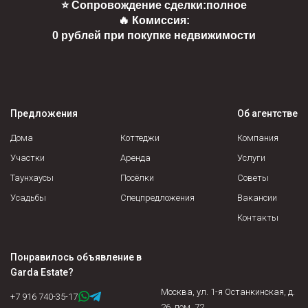
⭐ Сопровождение сделки:
полное
🔥 Комиссия:
0 рублей при покупке недвижимости
Предложения
Об агентстве
Дома
Коттеджи
Компания
Участки
Аренда
Услуги
Таунхаусы
Посёлки
Советы
Усадьбы
Спецпредложения
Вакансии
Контакты
Понравилось объявление в
Garda Estate
?
Москва, ул. 1-я Останкинская, д.
+7 916 740-35-17
26, пом. 72