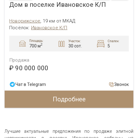
Дом в поселке Ивановское К/П
Новорижское
,
19 км от МКАД
Посёлок:
Ивановское К/П
Площадь:
Участок:
Спален:
2
30 сот.
5
700 м
Продажа
₽ 90 000 000
Чат в Telegram
Звонок
Подробнее
Лучшие актуальные предложения по продаже элитной
недвижимости в поселке Ивановское собраны на