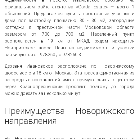
официальном сайте агентства «Garda Estate» — всего 1
объявлений. Предлагается купить просторные участки и
дома под застройку площадью 30 - 30 м2, загородные
коттеджи в престижной части Московской области
размером от 700 до 700 м2. Населенный пункт
располагается в 19 км от МКАД, рядом находится
Новорижское шоссе. Цены на недвижимость и участки
варьируются от 978260 до 978260 $.
Деревня Ивановское расположена по Новорижскому
шоссе всего в 18 км от Москвы. Эта трасса единственная из
загородных направлений имеет прямую связь с центром
через Краснопресненский проспект, поэтому до города
можно доехать за несколько минут.
Преимущества Новорижского
направления
На Новорижском шоссе нет населенных пунктов с