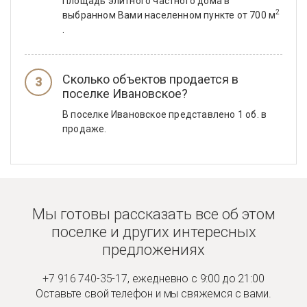
Площадь элитного частного дома в
2
выбранном Вами населенном пункте от 700 м
.
Сколько объектов продается в
поселке Ивановское?
В поселке Ивановское представлено 1 об. в
продаже.
Мы готовы рассказать все об этом
поселке и
других интересных
предложениях
+7 916 740-35-17
,
ежедневно с 9:00 до 21:00
Оставьте свой телефон и мы
свяжемся с вами.