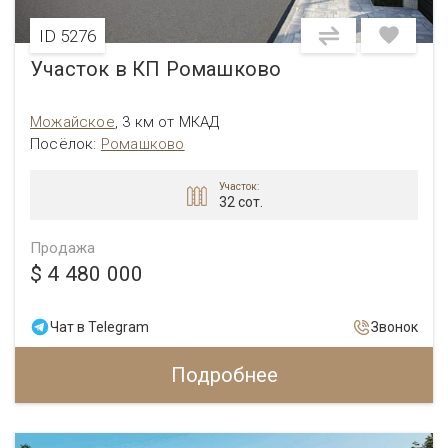
ID 5276
Участок в КП Ромашково
Можайское
,
3 км от МКАД
Посёлок:
Ромашково
Участок:
32 сот.
Продажа
$ 4 480 000
Чат в Telegram
Звонок
Подробнее