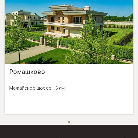
Ромашково
Можайское шоссе , 3 км