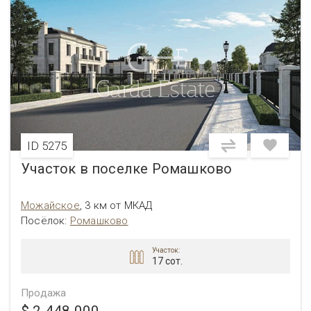
ID 5275
Участок в поселке Ромашково
Можайское
,
3 км от МКАД
Посёлок:
Ромашково
Участок:
17 сот.
Продажа