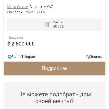
Можайское
,
3 км от МКАД
Посёлок:
Ромашково
Участок:
20 сот.
Продажа
$ 2 800 000
Чат в Telegram
Звонок
Подробнее
Не можете подобрать дом
своей мечты?