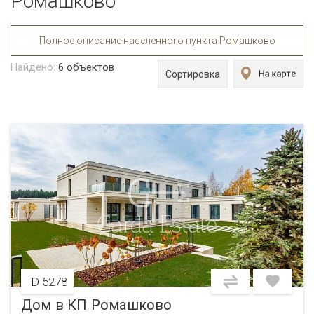
Ромашково
Полное описание населенного пункта Ромашково
Найдено:
6
объектов
Сортировка
ID 5278
Дом в КП Ромашково