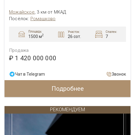
Можайское
,
3 км от МКАД
Посёлок:
Ромашково
Площадь:
Участок:
Спален:
2
26 сот.
7
1500 м
Продажа
₽ 1 420 000 000
Чат в Telegram
Звонок
Подробнее
РЕКОМЕНДУЕМ