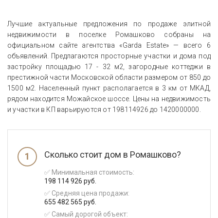
Лучшие актуальные предложения по продаже элитной
недвижимости в поселке Ромашково собраны на
официальном сайте агентства «Garda Estate» — всего 6
объявлений. Предлагаются просторные участки и дома под
застройку площадью 17 - 32 м2, загородные коттеджи в
престижной части Московской области размером от 850 до
1500 м2. Населенный пункт располагается в 3 км от МКАД,
рядом находится Можайское шоссе. Цены на недвижимость
и участки в КП варьируются от
198114926
до
1420000000
.
Сколько стоит дом в Ромашково?
✅ Минимальная стоимость:
198 114 926 руб.
✅ Средняя цена продажи:
655 482 565 руб.
✅ Самый дорогой объект: