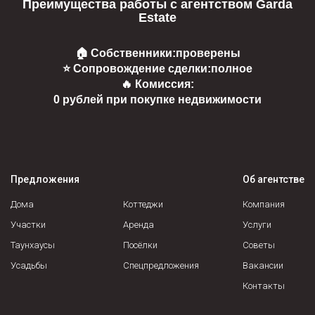
Преимущества работы с агентством Garda
Estate
🏠 Собственники:
проверены
⭐ Сопровождение сделки:
полное
🔥 Комиссия:
0 рублей при покупке недвижимости
Предложения
Об агентстве
Дома
Коттеджи
Компания
Участки
Аренда
Услуги
Таунхаусы
Посёлки
Советы
Усадьбы
Спецпредложения
Вакансии
Контакты