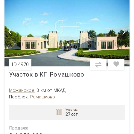
ID 4970
Участок в КП Ромашково
Можайское
,
3 км от МКАД
Посёлок:
Ромашково
Участок:
27 сот.
Продажа