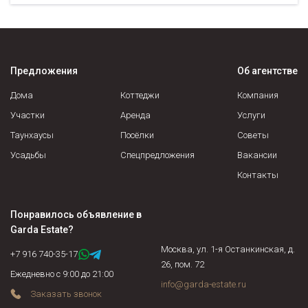
Предложения
Об агентстве
Дома
Коттеджи
Компания
Участки
Аренда
Услуги
Таунхаусы
Посёлки
Советы
Усадьбы
Спецпредложения
Вакансии
Контакты
Понравилось объявление в
Garda Estate
?
Москва, ул. 1-я Останкинская, д.
+7 916 740-35-17
26, пом. 72
Ежедневно с 9:00 до 21:00
info@garda-estate.ru
Заказать звонок