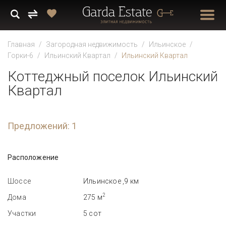
Главная
Загородная недвижимость
Ильинское
Горки-6
Ильинский Квартал
Ильинский Квартал
Коттеджный поселок Ильинский
Квартал
Предложений: 1
Расположение
Шоссе
Ильинское ,9 км
2
Дома
275 м
Участки
5 сот