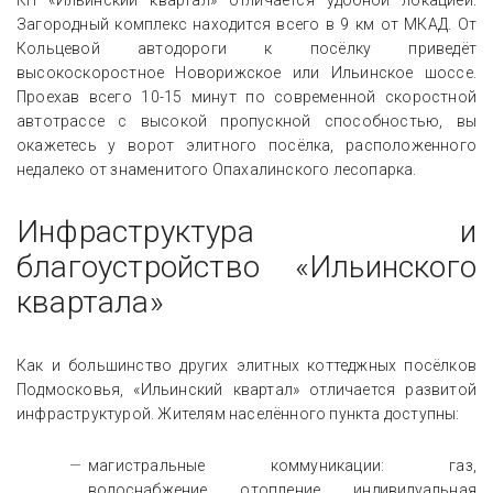
КП «Ильинский квартал» отличается удобной локацией.
Загородный комплекс находится всего в 9 км от МКАД. От
Кольцевой автодороги к посёлку приведёт
высокоскоростное Новорижское или Ильинское шоссе.
Проехав всего 10-15 минут по современной скоростной
автотрассе с высокой пропускной способностью, вы
окажетесь у ворот элитного посёлка, расположенного
недалеко от знаменитого Опахалинского лесопарка.
Инфраструктура и
благоустройство «Ильинского
квартала»
Как и большинство других элитных коттеджных посёлков
Подмосковья, «Ильинский квартал» отличается развитой
инфраструктурой. Жителям населённого пункта доступны:
магистральные коммуникации: газ,
водоснабжение, отопление, индивидуальная