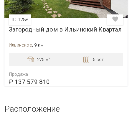
ID 1288
Загородный дом в Ильинский Квартал
Ильинское
, 9 км
2
275 м
5 сот.
Продажа
₽ 137 579 810
Расположение