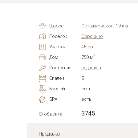
Шоссе
Осташковское, 19 км
Посёлок
Сорокино
Участок
45 сот.
2
Дом
750 м
Состояние
под ключ
Спален
5
Бассейн
есть
SPA
есть
3745
ID объекта
Продажа