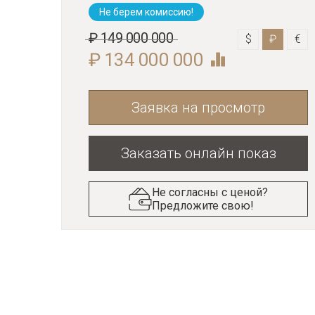
Не берем комиссию!
₽ 149 000 000
$
₽
€
₽ 134 000 000
Заявка на просмотр
Заказать онлайн показ
Не согласны с ценой?
Предложите свою!