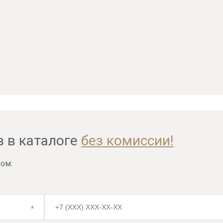
в в каталоге
без комиссии!
ом: