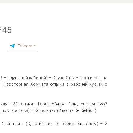
745
p
Telegram
й – с душевой кабиной) – Оружейная – Постирочная
– Просторная Комната отдыха с рабочей кухней с
ная – 2 Спальни – Гардеробная – Санузел с душевой
 противотока) – Котельная (2 котла De Dietrich)
 2 Спальни (Одна из них со своим балконом) – 2