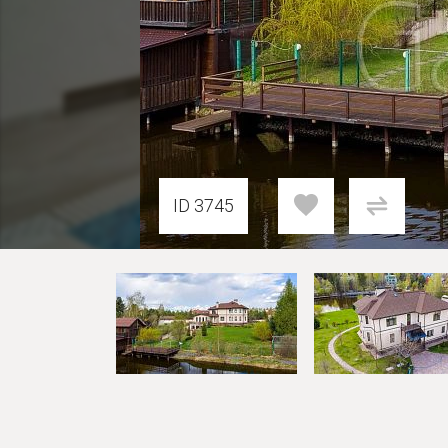
ID 3745