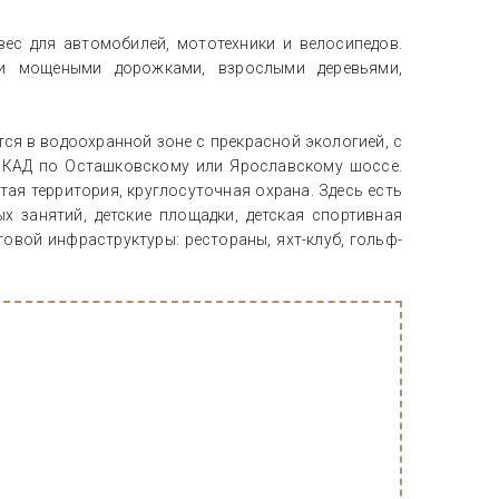
ес для автомобилей, мототехники и велосипедов.
и мощеными дорожками, взрослыми деревьями,
тся в водоохранной зоне с прекрасной экологией, с
МКАД по Осташковскому или Ярославскому шоссе.
ая территория, круглосуточная охрана. Здесь есть
х занятий, детские площадки, детская спортивная
овой инфраструктуры: рестораны, яхт-клуб, гольф-