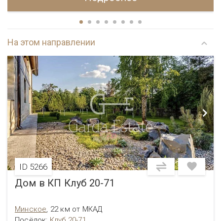
На этом направлении
ID 5266
Дом в КП Клуб 20-71
Минское
,
22 км от МКАД
Посёлок
:
Клуб 20-71