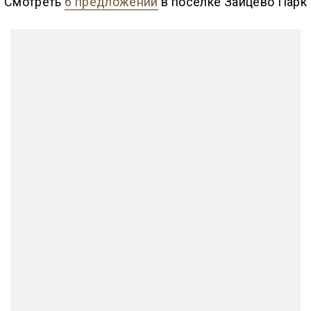
Смотреть
6 предложений
в поселке Зайцево Парк