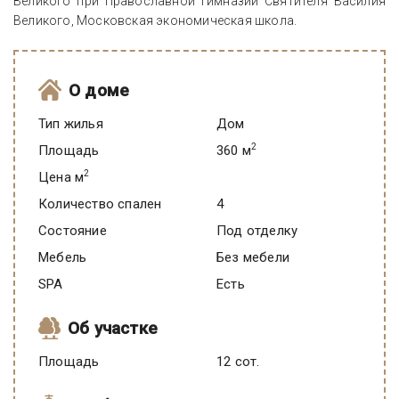
Великого при Православной гимназии Святителя Василия
Великого, Московская экономическая школа.
О доме
Тип жилья
Дом
2
Площадь
360 м
2
Цена м
Количество спален
4
Состояние
под отделку
Мебель
Без мебели
SPA
есть
Об участке
Площадь
12 сот.