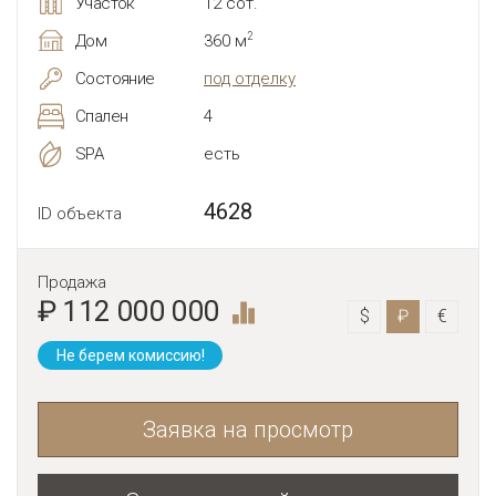
Участок
12 сот.
2
Дом
360 м
Состояние
под отделку
Спален
4
SPA
есть
4628
ID объекта
Продажа
₽ 112 000 000
$
₽
€
Не берем комиссию!
Заявка на просмотр