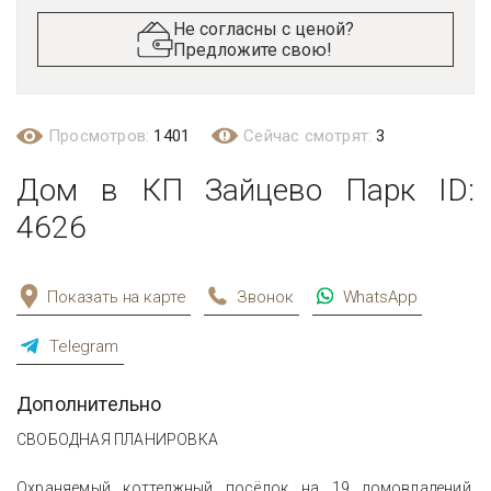
Не согласны с ценой?
Предложите свою!
Просмотров:
1401
Сейчас смотрят:
3
Дом в КП Зайцево Парк ID:
4626
Показать на карте
Звонок
WhatsApp
Telegram
Дополнительно
СВОБОДНАЯ ПЛАНИРОВКА
Охраняемый коттеджный посёлок на 19 домовладений,