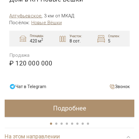
Алтуфьевcкое
,
3 км от МКАД
Посёлок
:
Новые Вёшки
Площадь:
Участок:
Спален:
2
8 сот.
5
420 м
Продажа
₽ 120 000 000
Чат в Telegram
Звонок
Подробнее
На этом направлении