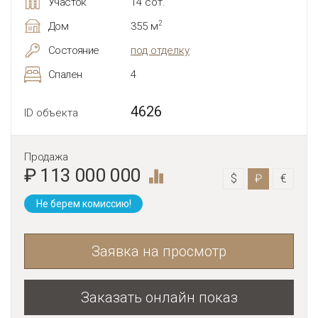
Участок
14 сот.
2
Дом
355 м
Состояние
под отделку
Спален
4
4626
ID объекта
Продажа
₽ 113 000 000
$
₽
€
Не берем комиссию!
Заявка на просмотр
Заказать онлайн показ