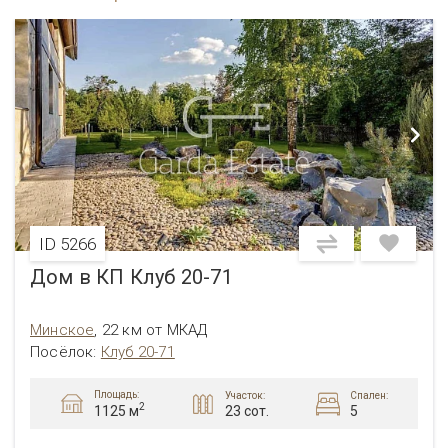
ID 5266
Дом в КП Клуб 20-71
Минское
,
22 км от МКАД
Посёлок
:
Клуб 20-71
Площадь:
Участок:
Спален:
2
23 сот.
5
1125 м