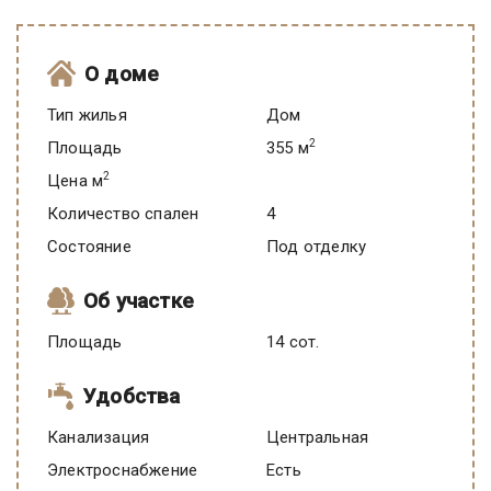
О доме
Тип жилья
Дом
2
Площадь
355 м
2
Цена м
Количество спален
4
Состояние
под отделку
Об участке
Площадь
14 сот.
Удобства
Канализация
Центральная
Электроснабжение
есть