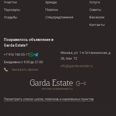
Участки
Аренда
Услуги
Таунхаусы
Посёлки
Советы
Усадьбы
Спецпредложения
Вакансии
Контакты
Понравилось объявление в
Garda Estate
?
Москва, ул. 1-я Останкинская, д.
+7 916 740-35-17
26, пом. 72
Ежедневно с 9:00 до 21:00
info@garda-estate.ru
Заказать звонок
Посмотреть список шоссе, поселков и населенных пунктов