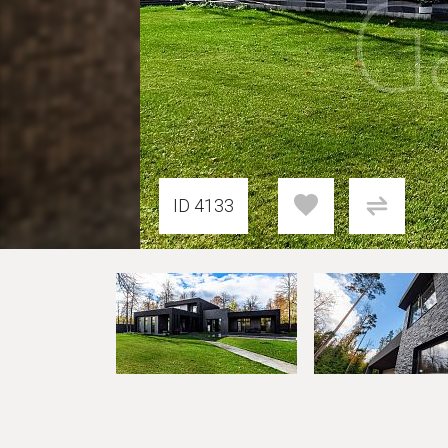
ID 4133