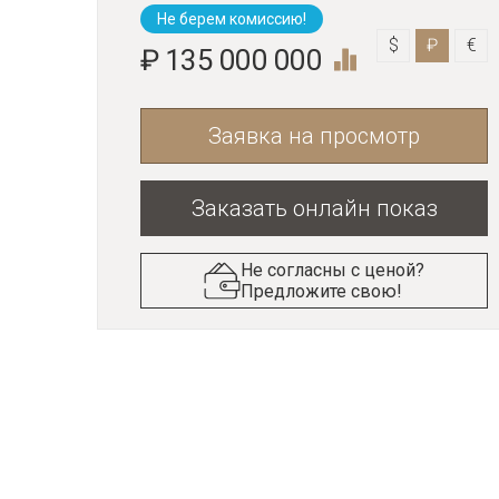
Не берем комиссию!
$
₽
€
₽ 135 000 000
Заявка на просмотр
Заказать онлайн показ
Не согласны с ценой?
Предложите свою!