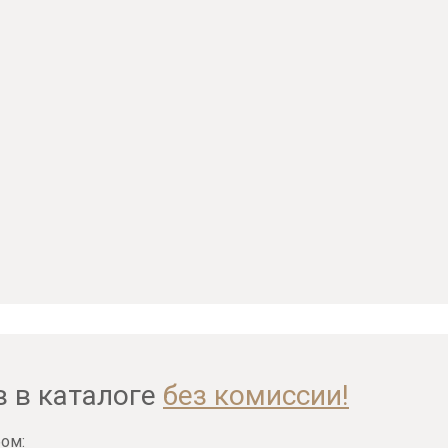
в в каталоге
без комиссии!
ом: