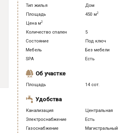
Тип жилья
Дом
2
Площадь
450 м
2
Цена м
Количество спален
5
Состояние
под ключ
Мебель
Без мебели
SPA
есть
Об участке
Площадь
14 сот.
Удобства
Канализация
Центральная
Электроснабжение
есть
Газоснабжение
Магистральный