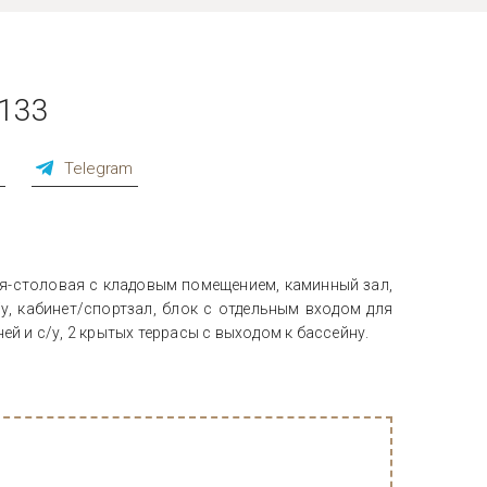
4133
p
Telegram
хня-столовая с кладовым помещением, каминный зал,
у, кабинет/спортзал, блок с отдельным входом для
ей и с/у, 2 крытых террасы с выходом к бассейну.