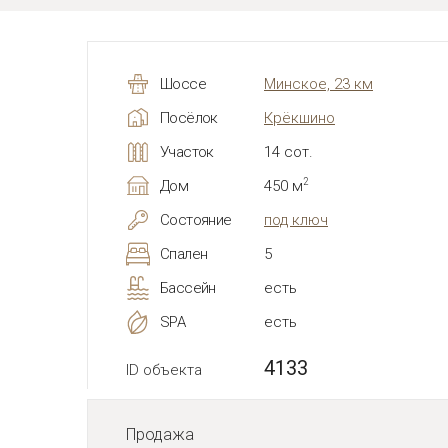
Шоссе
Минское, 23 км
Посёлок
Крёкшино
Участок
14 сот.
2
Дом
450 м
Состояние
под ключ
Спален
5
Бассейн
есть
SPA
есть
4133
ID объекта
Продажа