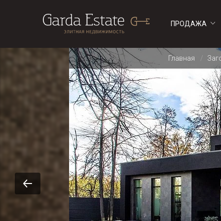
ПРОДАЖА
ДОМА
ДОМА
Главная
Заг