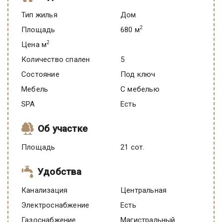
Тип жилья
Дом
2
Площадь
680 м
2
Цена м
Количество спален
5
Состояние
под ключ
Мебель
C мебелью
SPA
есть
Об участке
Площадь
21 сот.
Удобства
Канализация
Центральная
Электроснабжение
есть
Газоснабжение
Магистральный