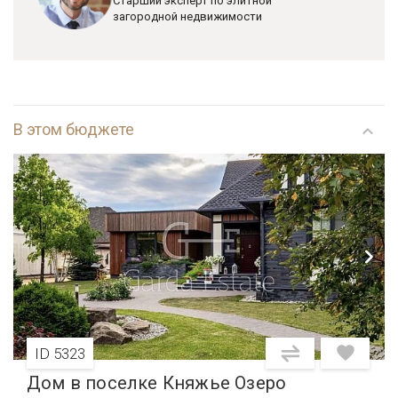
Старший эксперт по элитной
загородной недвижимости
В этом бюджете
ID 5323
Дом в поселке Княжье Озеро