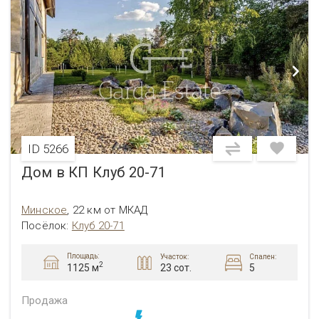
ID 5266
Дом в КП Клуб 20-71
Минское
,
22 км от МКАД
Посёлок
:
Клуб 20-71
Площадь:
Участок:
Спален:
2
23 сот.
5
1125 м
Продажа