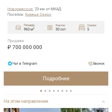
Новорижское
,
23 км от МКАД
Посёлок
:
Княжье Озеро
Площадь:
Участок:
Спален:
2
30 сот.
5
960 м
Продажа
₽ 700 000 000
Чат в Telegram
Звонок
Подробнее
На этом направлении