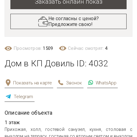
Заказать онлайн показ
Не согласны с ценой?
Предложите свою!
Просмотров:
1509
Сейчас смотрят:
4
Дом в КП Довиль ID: 4032
Показать на карте
Звонок
WhatsApp
Telegram
Описание объекта
1 этаж
Прихожая, холл, гостевой санузел, кухня, столовая с
выходом на террасу, гостиная со вторым светом и выходом