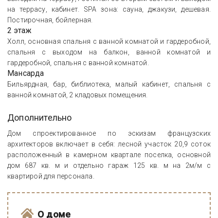
на террасу, кабинет. SPA зона: сауна, джакузи, дешевая.
Постирочная, бойлерная.
2 этаж
Холл, основная спальня с ванной комнатой и гардеробной,
спальня с выходом на балкон, ванной комнатой и
гардеробной, спальня с ванной комнатой.
Мансарда
Бильярдная, бар, библиотека, малый кабинет, спальня с
ванной комнатой, 2 кладовых помещения.
Дополнительно
Дом спроектированное по эскизам французских
архитекторов включает в себя: лесной участок 20,9 соток
расположенный в камерном квартале поселка, основной
дом 687 кв. м и отдельно гараж 125 кв. м на 2м/м с
квартирой для персонала.
О доме