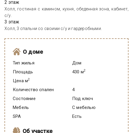
2 этаж
Холл, гостиная с камином, кухня, обеденная зона, кабинет,
с/у.
3 этаж
Холл, 3 спальни со своими с/у и гардеробными.
О доме
Тип жилья
Дом
2
Площадь
430 м
2
Цена м
Количество спален
4
Состояние
под ключ
Мебель
C мебелью
SPA
есть
Об участке