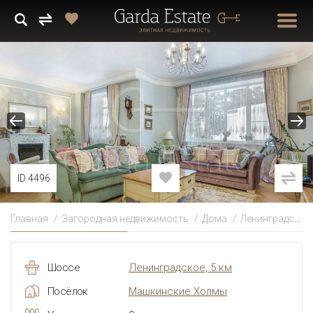
ID 4496
Главная
Загородная недвижимость
Дома
Ленинградское
Шоссе
Ленинградское, 5 км
Посёлок
Машкинские Холмы