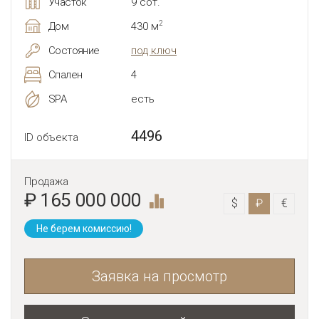
Участок
9 сот.
2
Дом
430 м
Состояние
под ключ
Спален
4
SPA
есть
4496
ID объекта
Продажа
₽ 165 000 000
$
₽
€
Не берем комиссию!
Заявка на просмотр