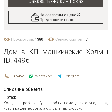
Заказать онлайн показ
Не согласны с ценой?
Предложите свою!
Просмотров:
1380
Сейчас смотрят:
7
Дом в КП Машкинские Холмы
ID: 4496
Звонок
WhatsApp
Telegram
Описание объекта
1 этаж
Холл, гардеробная, с/у, подсобные помещения, сауна, гараж,
квартира для персонала с отдельным входом.