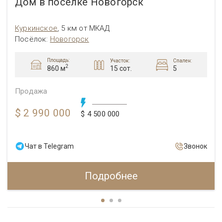
Дом в поселке Новогорск
Куркинское
,
5 км от МКАД
Посёлок
:
Новогорск
Площадь:
Участок:
Спален:
2
15 сот.
5
860 м
Продажа
$ 2 990 000
$ 4 500 000
Чат в Telegram
Звонок
Подробнее