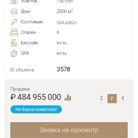
Участок
150 сот.
2
Дом
2000 м
Состояние
под ключ
Спален
6
Бассейн
есть
SPA
есть
3578
ID объекта
Продажа
₽ 484 955 000
$
₽
€
Не берем комиссию!
Заявка на просмотр