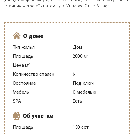
станция метро «Филатов луг», Vnukovo Outlet Village.
О доме
Тип жилья
Дом
2
Площадь
2000 м
2
Цена м
Количество спален
6
Состояние
под ключ
Мебель
C мебелью
SPA
есть
Об участке
Площадь
150 сот.