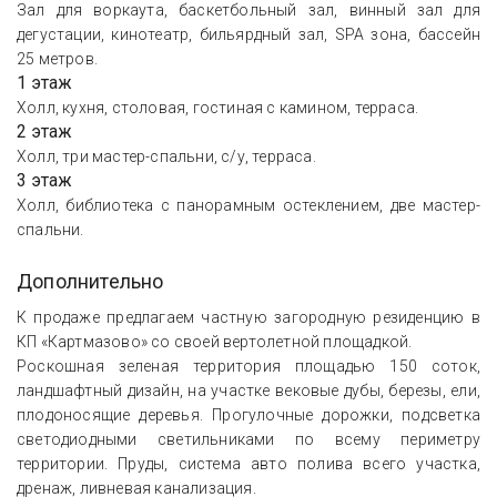
Зал для воркаута, баскетбольный зал, винный зал для
дегустации, кинотеатр, бильярдный зал, SPA зона, бассейн
25 метров.
1 этаж
Холл, кухня, столовая, гостиная с камином, терраса.
2 этаж
Холл, три мастер-спальни, с/у, терраса.
3 этаж
Холл, библиотека с панорамным остеклением, две мастер-
спальни.
Дополнительно
К продаже предлагаем частную загородную резиденцию в
КП «Картмазово» со своей вертолетной площадкой.
Роскошная зеленая территория площадью 150 соток,
ландшафтный дизайн, на участке вековые дубы, березы, ели,
плодоносящие деревья. Прогулочные дорожки, подсветка
светодиодными светильниками по всему периметру
территории. Пруды, система авто полива всего участка,
дренаж, ливневая канализация.