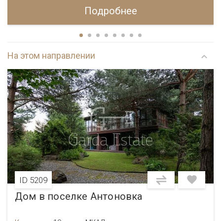
Подробнее
На этом направлении
ID 5209
Дом в поселке Антоновка