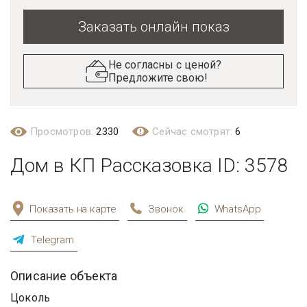
Заказать онлайн показ
Не согласны с ценой?
Предложите свою!
Просмотров:
2330
Сейчас смотрят:
6
Дом в КП Рассказовка ID: 3578
Показать на карте
Звонок
WhatsApp
Telegram
Описание объекта
Цоколь