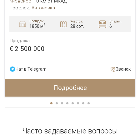
Киевское
,
10 км от МКАД
Посёлок
:
Антоновка
Площадь:
Участок:
Спален:
2
28 сот.
6
1850 м
Продажа
€ 2 500 000
Чат в Telegram
Звонок
Подробнее
Часто задаваемые вопросы