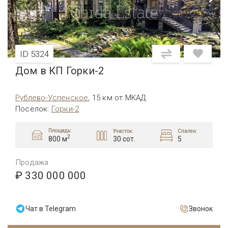
ID 5324
Дом в КП Горки-2
Рублево-Успенское
,
15 км от МКАД
Посёлок
:
Горки-2
Площадь:
Участок:
Спален:
2
30 сот.
5
800 м
Продажа
₽ 330 000 000
Чат в Telegram
Звонок