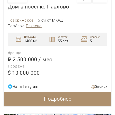
Дом в поселке Павлово
Новорижское
,
16 км от МКАД
Посёлок:
Павлово
Площадь:
Участок:
Спален:
2
55 сот.
5
1400 м
Аренда
₽ 2 500 000
/ мес
Продажа
$ 10 000 000
Чат в Telegram
Звонок
Подробнее