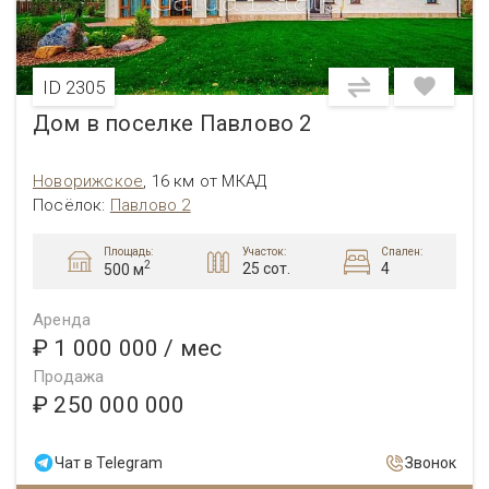
ID 2305
Дом в поселке Павлово 2
Новорижское
,
16 км от МКАД
Посёлок:
Павлово 2
Площадь:
Участок:
Спален:
2
25 сот.
4
500 м
Аренда
₽ 1 000 000
/ мес
Продажа
₽ 250 000 000
Чат в Telegram
Звонок