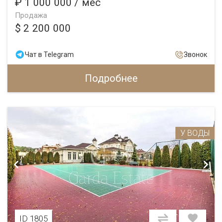
₽ 1 000 000
/ мес
Продажа
$ 2 200 000
Чат в Telegram
Звонок
Подробнее
У ВОДЫ
ID 1805