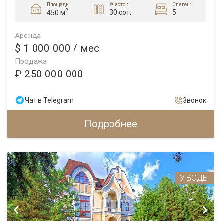
Площадь:
Участок:
Спален:
2
30 сот.
5
450 м
Аренда
$ 1 000 000
/ мес
Продажа
₽ 250 000 000
Чат в Telegram
Звонок
Подробнее
У ВОДЫ