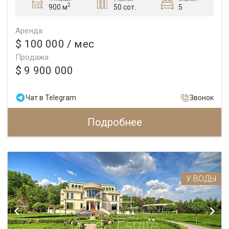
2
50 сот.
5
900 м
Аренда
$ 100 000
/ мес
Продажа
$ 9 900 000
Чат в Telegram
Звонок
Подробнее
У ВОДЫ