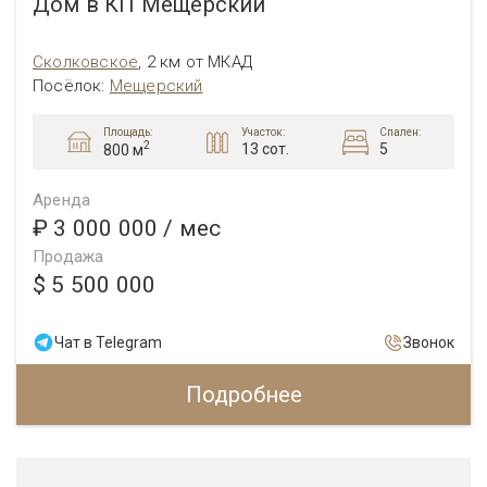
Дом в КП Мещерский
Сколковское
,
2 км от МКАД
Посёлок:
Мещерский
Площадь:
Участок:
Спален:
2
13 сот.
5
800 м
Аренда
₽ 3 000 000
/ мес
Продажа
$ 5 500 000
Чат в Telegram
Звонок
Подробнее