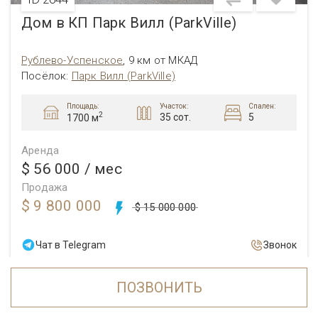
Дом в КП Парк Вилл (ParkVille)
Рублево-Успенское
,
9 км от МКАД
Посёлок:
Парк Вилл (ParkVille)
Площадь:
Участок:
Спален:
2
35 сот.
5
1700 м
Аренда
$ 56 000
/ мес
Продажа
$ 9 800 000
$ 15 000 000
Чат в Telegram
Звонок
Подробнее
ПОЗВОНИТЬ