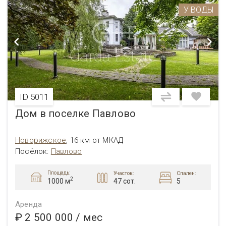
У ВОДЫ
ID 5011
Дом в поселке Павлово
Новорижское
,
16 км от МКАД
Посёлок:
Павлово
Площадь:
Участок:
Спален:
2
47 сот.
5
1000 м
Аренда
₽ 2 500 000
/ мес