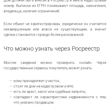
Дом должен быть внесён в Росреестр и иметь кадастровый
номер. Выписка из ЕГРН показывают площадь, назначение,
владельца, наличие ограничений.
Если объект не зарегистрирован, юридически он считается
незавершенным или вовсе не существующим, а значит
сделка становится гораздо более рискованной.
Что можно узнать через Росреестр
Многие сведения можно проверить онлайн. Через
государственные сервисы покупатель может узнать:
кому принадлежит участок;
стоит ли дом на кадастровом учёте;
есть ли арест, залог или судебные запреты;
совпадают ли характеристики недвижимости с тем,
что указано продавцом.