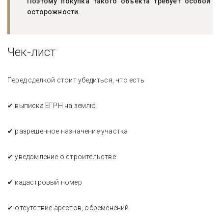
Поэтому покупка такого объекта требует особой
осторожности.
Чек-лист
Перед сделкой стоит убедиться, что есть:
✔ выписка ЕГРН на землю
✔ разрешенное назначение участка
✔ уведомление о строительстве
✔ кадастровый номер
✔ отсутствие арестов, обременений