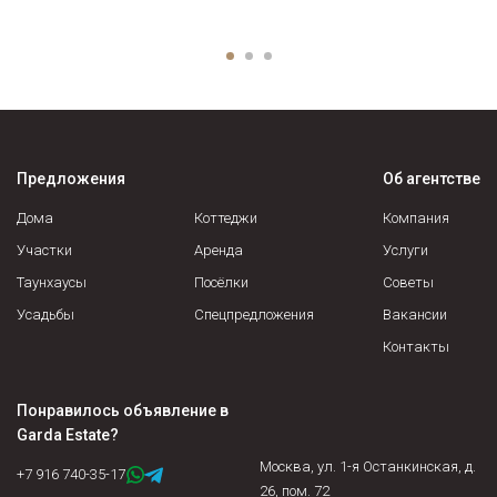
Предложения
Об агентстве
Дома
Коттеджи
Компания
Участки
Аренда
Услуги
Таунхаусы
Посёлки
Советы
Усадьбы
Спецпредложения
Вакансии
Контакты
Понравилось объявление в
Garda Estate
?
Москва, ул. 1-я Останкинская, д.
+7 916 740-35-17
26, пом. 72