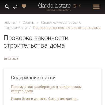
Главная
Советы
Юридические вопросы по
недвижимости
Проверка законности строительства дома
Проверка законности
строительства дома
18.02.2026
Содержание статьи
Почему стоит разбираться в юридическом
статусе дома
Какие бумаги должны быть у владельца