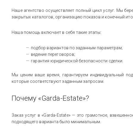
Наше агентство осуществляет полный цикл услуг. Мы бер
закрытых каталогов, организацию показов и конечный ито
Наша помощь включает в себя такие этапы:
подбор вариантов по заданным параметрам;
ведение переговоров;
гарантия юридической безопасности сделки.
Мы ценим ваше время, гарантируем индивидуальный подх
которые соответствуют заданным запросам.
Почему «Garda-Estate»?
Заказ услуг в «Garda-Estate» — это грамотное, взвешенн
подходящего варианта было минимальным.