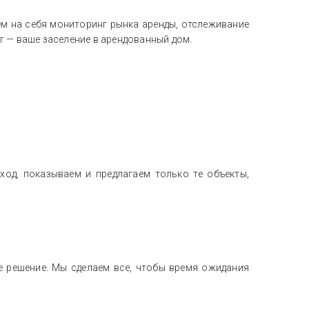
ем на себя мониторинг рынка аренды, отслеживание
г — ваше заселение в арендованный дом.
од, показываем и предлагаем только те объекты,
ое решение. Мы сделаем все, чтобы время ожидания