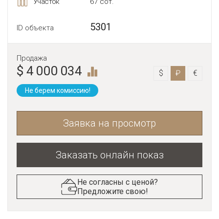
Участок
67 сот.
5301
ID объекта
Продажа
$ 4 000 034
$
₽
€
Не берем комиссию!
Заявка на просмотр
Заказать онлайн показ
Не согласны с ценой?
Предложите свою!