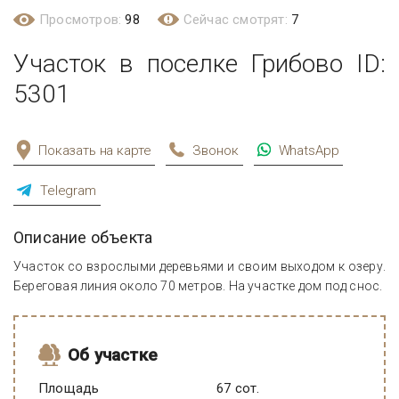
Просмотров:
98
Сейчас смотрят:
7
Участок в поселке Грибово ID:
5301
Показать на карте
Звонок
WhatsApp
Telegram
Описание объекта
Участок со взрослыми деревьями и своим выходом к озеру.
Береговая линия около 70 метров. На участке дом под снос.
Об участке
Площадь
67 сот.